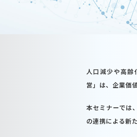
人口減少や高齢
営」は、企業価
本セミナーでは
の連携による新