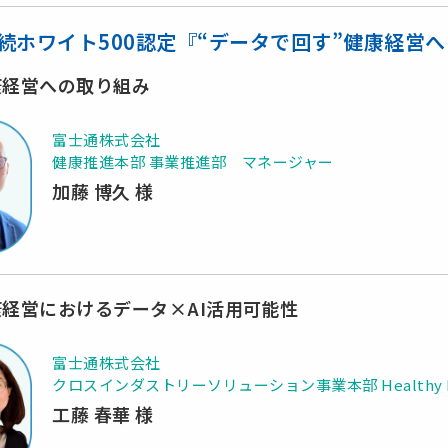
続ホワイト500認定『“データで回す”健康経営
康経営への取り組み
富士通株式会社
健康推進本部 事業推進部 マネージャー
加藤 博久 様
康経営におけるデータ×AI活用可能性
富士通株式会社
クロスインダストリーソリューション事業本部 Healthy L
工藤 春華 様