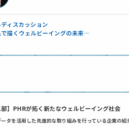
ルディスカッション
民で描くウェルビーイングの未来―
二部】PHRが拓く新たなウェルビーイング社会
データを活用した先進的な取り組みを行っている企業の紹