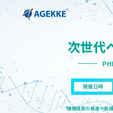
次世代
P
開催日時
健康経営の推進や新