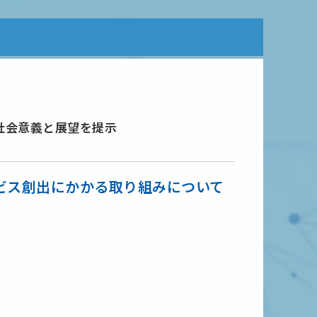
社会意義と展望を提示
ビス創出にかかる取り組みについて