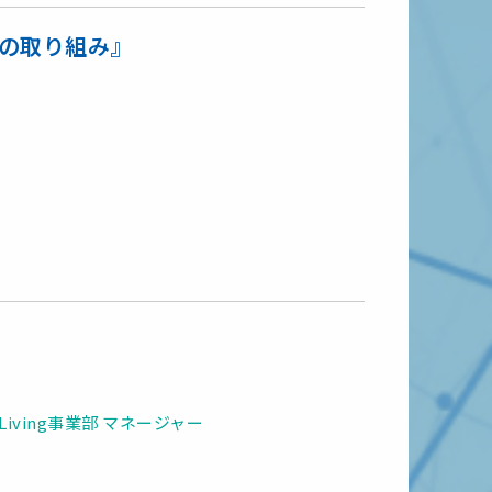
への取り組み』
iving事業部 マネージャー