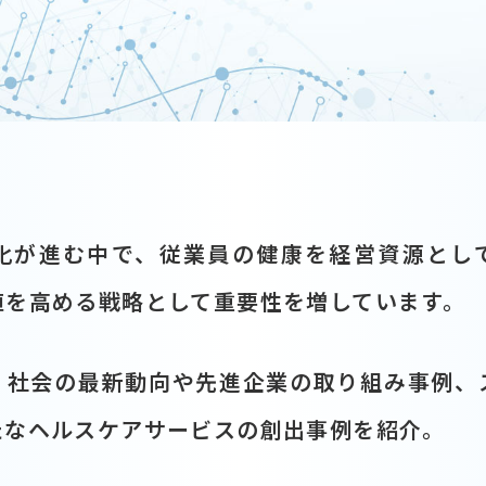
化が進む中で、従業員の健康を経営資源とし
値を高める戦略として重要性を増しています。
、社会の最新動向や先進企業の取り組み事例、
たなヘルスケアサービスの創出事例を紹介。