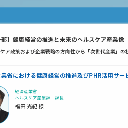
一部】健康経営の推進と未来のヘルスケア産業像
スケア政策および企業戦略の方向性から「次世代産業」の
産業省における健康経営の推進及びPHR活用サー
経済産業省
ヘルスケア産業課 課長
福田 光紀 様