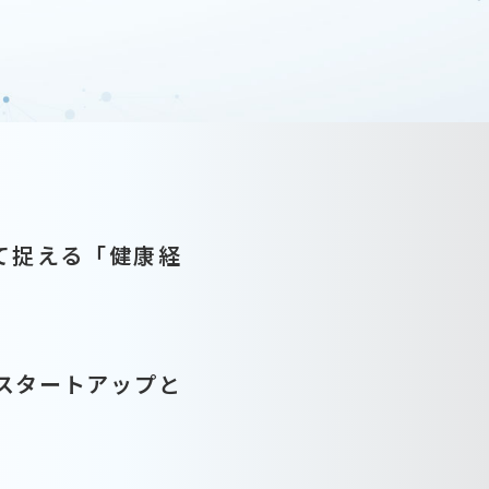
て捉える「健康経
スタートアップと