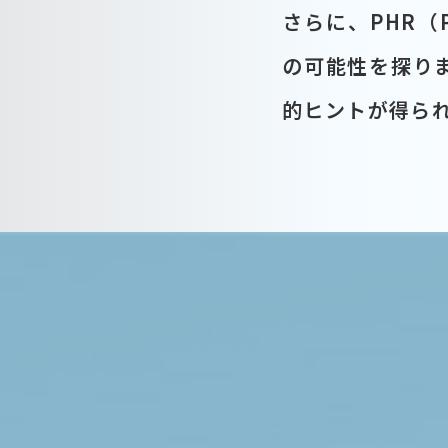
さらに、PHR（P
の可能性を探り
的ヒントが得ら