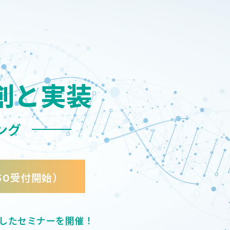
創と実装
ング
受付開始）
30
したセミナーを開催！