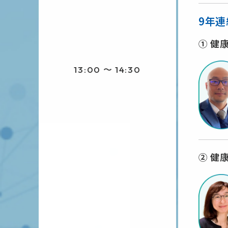
9年連
① 健
13:00 〜 14:30
② 健