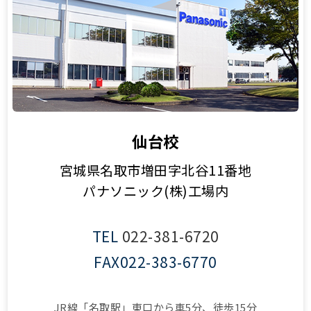
仙台校
宮城県名取市増田字北谷11番地
パナソニック(株)工場内
TEL
022-381-6720
FAX
022-383-6770
JR線「名取駅」東口から車5分、徒歩15分