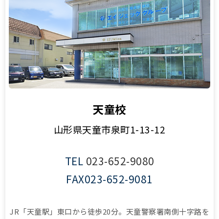
天童校
山形県天童市泉町1-13-12
TEL
023-652-9080
FAX
023-652-9081
JR「天童駅」東口から徒歩20分。天童警察署南側十字路を