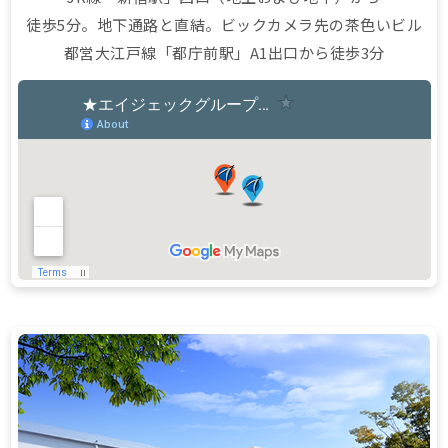
徒歩5分。地下通路と直結。ビックカメラ先の茶色いビル
都営大江戸線「都庁前駅」A1出口から徒歩3分