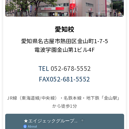
愛知校
愛知県名古屋市熱田区金山町1-7-5
電波学園金山第1ビル4F
TEL
052-678-5552
FAX
052-681-5552
JR線（東海道線/中央線）・名鉄本線・地下鉄「金山駅」
から徒歩1分