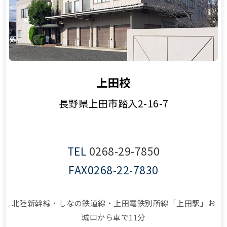
上田校
長野県上田市踏入2-16-7
TEL
0268-29-7850
FAX
0268-22-7830
北陸新幹線・しなの鉄道線・上田電鉄別所線「上田駅」お
城口から車で11分