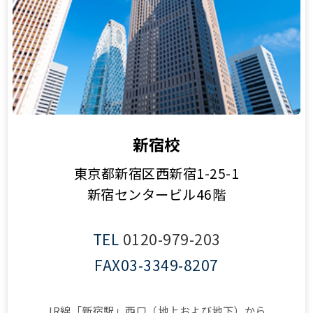
新宿校
東京都新宿区西新宿1-25-1
新宿センタービル46階
TEL
0120-979-203
FAX
03-3349-8207
JR線「新宿駅」西口（地上および地下）から