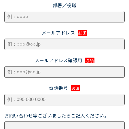
部署／役職
メールアドレス
必須
メールアドレス確認用
必須
電話番号
必須
お問い合わせ等ございましたらご記入ください。