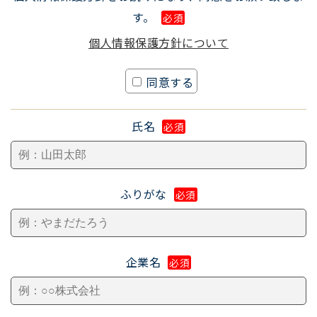
す。
必須
個人情報保護方針について
同意する
氏名
必須
ふりがな
必須
企業名
必須