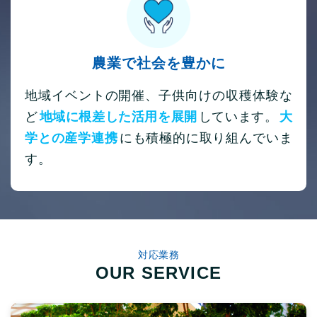
農業で社会を豊かに
地域イベントの開催、子供向けの収穫体験な
ど
地域に根差した活用を展開
しています。
大
学との産学連携
にも積極的に取り組んでいま
す。
対応業務
OUR SERVICE