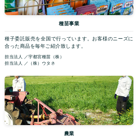
種苗事業
種子委託販売を全国で行っています。お客様のニーズに
合った商品を毎年ご紹介致します。
担当法人
／
宇都宮種苗（株）
担当法人
／
（株）ウタネ
農業