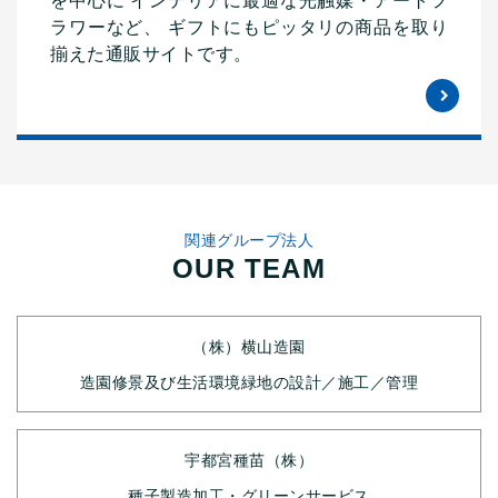
を中心に インテリアに最適な光触媒・アートフ
ラワーなど、 ギフトにもピッタリの商品を取り
揃えた通販サイトです。
関連グループ法人
OUR TEAM
（株）横山造園
造園修景及び生活環境緑地の設計／施工／管理
宇都宮種苗（株）
種子製造加工・グリーンサービス