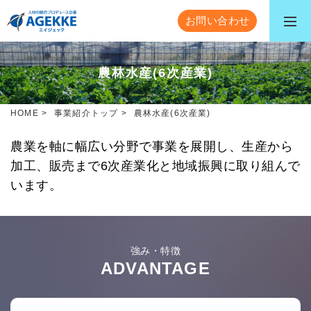
お問い合わせ
農林水産(6次産業)
HOME
>
事業紹介トップ
>
農林水産(6次産業)
農業を軸に幅広い分野で事業を展開し、
生産から
加工、販売まで6次産業化と地域振興に取り組んで
います。
強み・特徴
ADVANTAGE