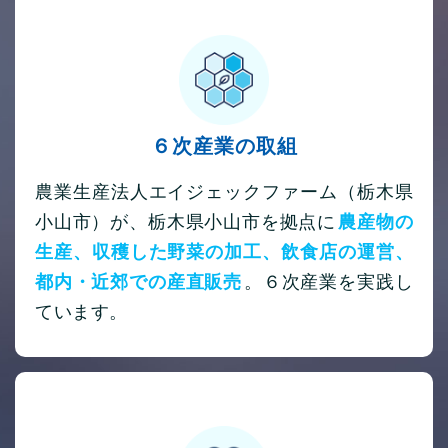
６次産業の取組
農業生産法人エイジェックファーム（栃木県
小山市）が、栃木県小山市を拠点に
農産物の
生産、収穫した野菜の加工、飲食店の運営、
都内・近郊での産直販売
。６次産業を実践し
ています。