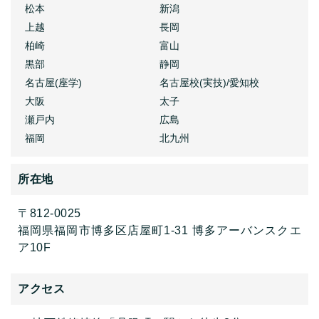
松本
新潟
上越
長岡
柏崎
富山
黒部
静岡
名古屋(座学)
名古屋校(実技)/愛知校
大阪
太子
瀬戸内
広島
福岡
北九州
所在地
〒812-0025
福岡県福岡市博多区店屋町1-31 博多アーバンスクエ
ア10F
アクセス