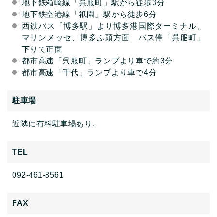
地下鉄箱崎線「呉服町」駅から徒歩3分
地下鉄空港線「祇園」駅から徒歩6分
西鉄バス「博多駅」より博多港国際ターミナル、
マリンメッセ、博多ふ頭方面 バス停「呉服町」
下りて正面
都市高速「呉服町」ランプより車で約3分
都市高速「千代」ランプより車で4分
駐車場
近隣に有料駐車場あり。
TEL
092-461-8561
FAX