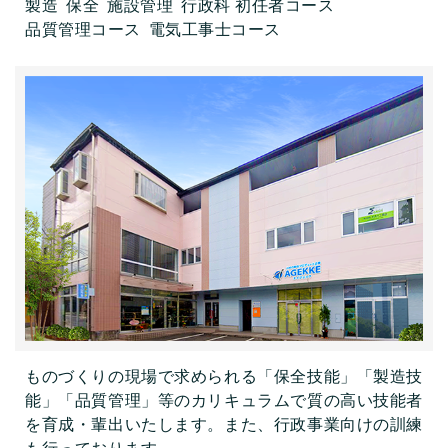
製造
保全
施設管理
行政科 初任者コース
品質管理コース
電気工事士コース
ものづくりの現場で求められる「保全技能」「製造技
能」「品質管理」等のカリキュラムで質の高い技能者
を育成・輩出いたします。また、行政事業向けの訓練