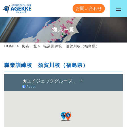
お問い合わせ
拠点一覧
HOME
>
拠点一覧
>
職業訓練校 須賀川校（福島県）
職業訓練校 須賀川校（福島県）