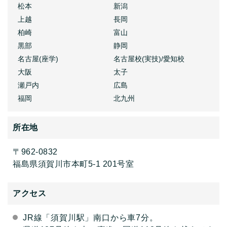
松本
新潟
上越
長岡
柏崎
富山
黒部
静岡
名古屋(座学)
名古屋校(実技)/愛知校
大阪
太子
瀬戸内
広島
福岡
北九州
所在地
〒962-0832
福島県須賀川市本町5-1 201号室
アクセス
JR線「須賀川駅」南口から車7分。