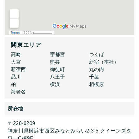
関東エリア
高崎
宇都宮
つくば
大宮
熊谷
新宿（本社）
新宿西
御徒町
丸の内
品川
八王子
千葉
柏
横浜
相模原
海老名
所在地
〒220-6209
神奈川県横浜市西区みなとみらい2-3-5 クイーンズタ
ワーC棟9F