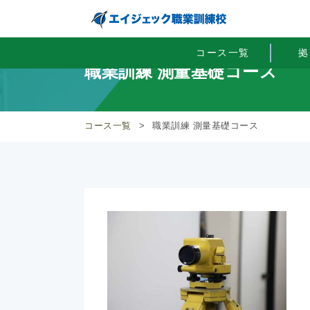
コース一覧
拠
職業訓練 測量基礎コース
コース一覧
>
職業訓練 測量基礎コース