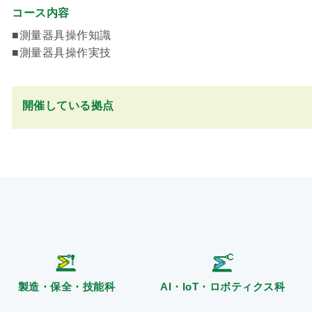
コース内容
■測量器具操作知識
■測量器具操作実技
開催している拠点
製造・保全・技能科
AI・IoT・ロボティクス科