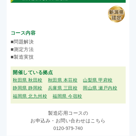
コース内容
■問題解決
■測定方法
■製造実技
開催している拠点
秋田県 秋田校
秋田県 本荘校
山梨県 甲府校
静岡県 静岡校
兵庫県 三田校
岡山県 瀬戸内校
福岡県 北九州校
福岡県 今宿校
製造応用コースの
お申込み・お問い合わせはこちら
0120-979-740