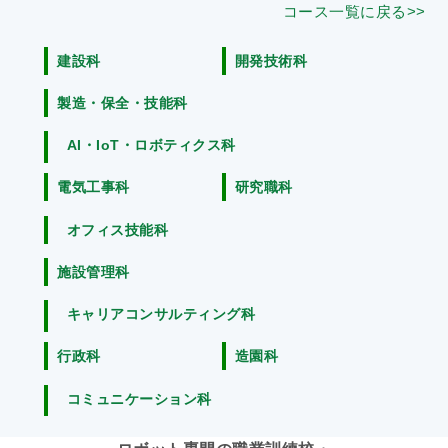
コース一覧に戻る>>
建設科
開発技術科
製造・保全・技能科
AI・IoT・ロボティクス科
電気工事科
研究職科
オフィス技能科
施設管理科
キャリアコンサルティング科
行政科
造園科
コミュニケーション科