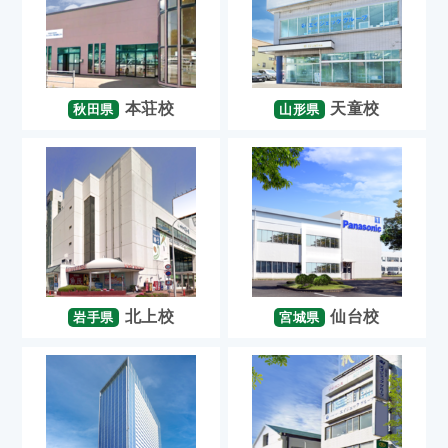
本荘校
天童校
秋田県
山形県
北上校
仙台校
岩手県
宮城県