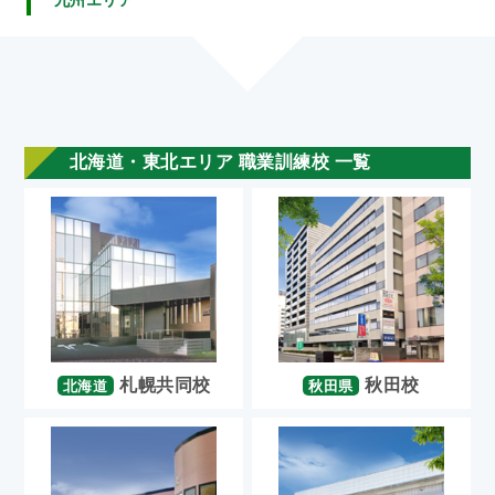
九州エリア
北海道・東北エリア 職業訓練校 一覧
札幌共同校
秋田校
北海道
秋田県