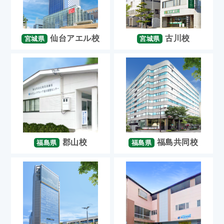
仙台アエル校
古川校
宮城県
宮城県
郡山校
福島共同校
福島県
福島県