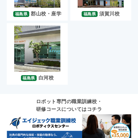
郡山校・座学
須賀川校
福島県
福島県
白河校
福島県
ロボット専門の職業訓練校・
研修コースについてはコチラ