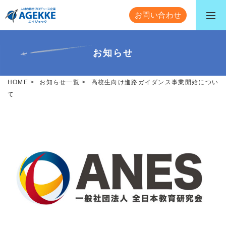
お問い合わせ
お知らせ
HOME
>
お知らせ一覧
>
高校生向け進路ガイダンス事業開始につい
て