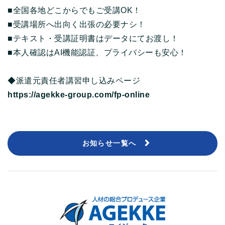
■全国各地どこからでもご受講OK！
■受講場所へ出向く出張の必要ナシ！
■テキスト・受講証明書はデータにてお渡し！
■本人確認はAI機能認証、プライバシーも安心！
◆派遣元責任者講習申し込みページ
https://agekke-group.com/fp-online
お知らせ一覧へ