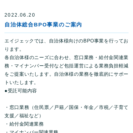
2022.06.20
自治体総合BPO事業のご案内
エイジェックでは、自治体様向けのBPO事業を行ってお
ります。
各自治体様のニーズに合わせ、窓口業務・給付金関連業
務・マイナンバー受付など包括運営による業務負担軽減
をご提案いたします。自治体様の業務を徹底的にサポー
トいたします。
●受託可能内容
・窓口業務（住民票／戸籍／国保・年金／市税／子育て
支援／福祉など）
・給付金関連業務
・マイナンバー関連業務