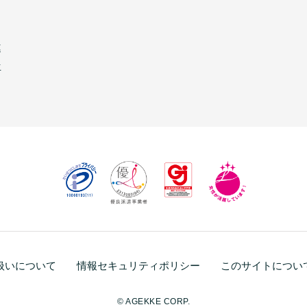
連
生
扱いについて
情報セキュリティポリシー
このサイトについ
© AGEKKE CORP.