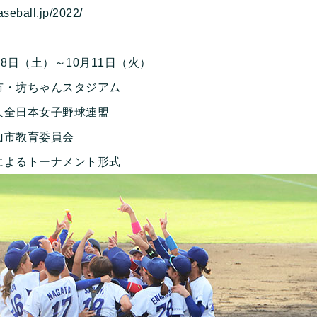
seball.jp/2022/
月8日（土）～10月11日（火）
・坊ちゃんスタジアム
全日本女子野球連盟
市教育委員会
によるトーナメント形式