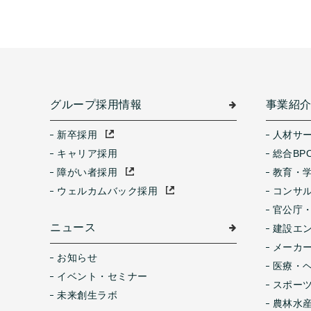
グループ採用情報
事業紹
新卒採用
人材サ
キャリア採用
総合BP
障がい者採用
教育・
ウェルカムバック採用
コンサ
官公庁
ニュース
建設エ
メーカ
お知らせ
医療・
イベント・セミナー
スポー
未来創生ラボ
農林水産