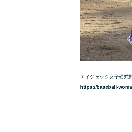
エイジェック女子硬式
https://baseball-wom