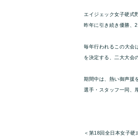
エイジェック女子硬式野
昨年に引き続き優勝、
毎年行われるこの大会は
を決定する、二大大会
期間中は、熱い御声援
選手・スタッフ一同、
＜第18回全日本女子硬