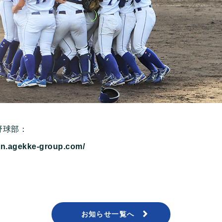
野球部：
an.agekke-group.com/
お知らせ一覧へ