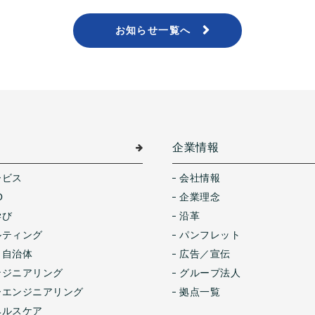
お知らせ一覧へ
介
企業情報
ービス
会社情報
O
企業理念
学び
沿革
ルティング
パンフレット
・自治体
広告／宣伝
ンジニアリング
グループ法人
ーエンジニアリング
拠点一覧
ヘルスケア