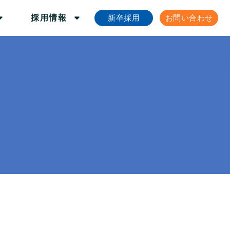
新卒採用
お問い合わせ
採用情報