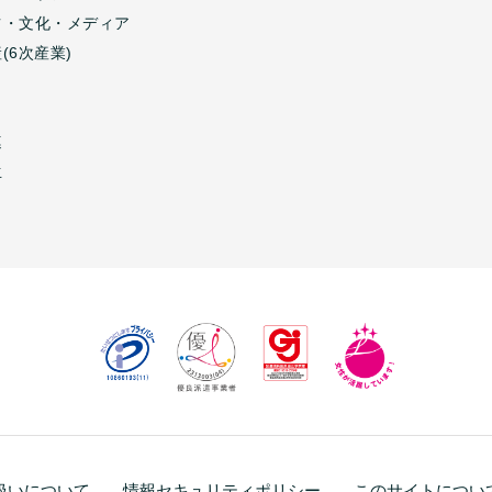
ツ・文化・メディア
(6次産業)
連
生
扱いについて
情報セキュリティポリシー
このサイトについ