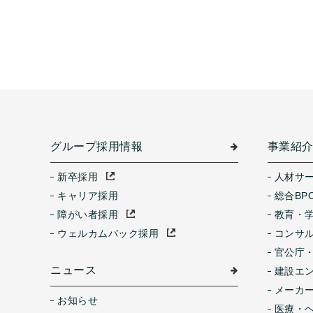
グループ採用情報
事業紹
新卒採用
人材サ
キャリア採用
総合BP
障がい者採用
教育・
ウェルカムバック採用
コンサ
官公庁
ニュース
建設エ
メーカ
お知らせ
医療・