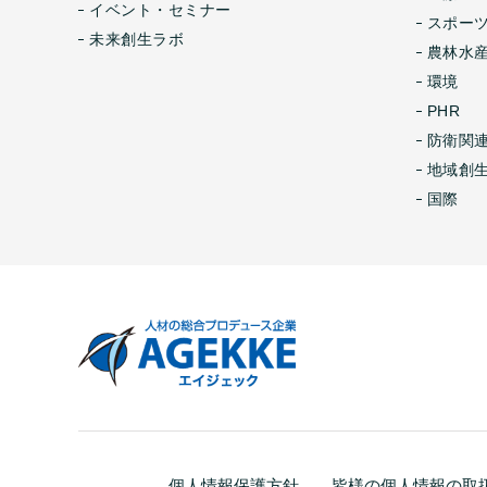
イベント・セミナー
スポー
未来創生ラボ
農林水産
環境
PHR
防衛関
地域創
国際
個人情報保護方針
皆様の個人情報の取