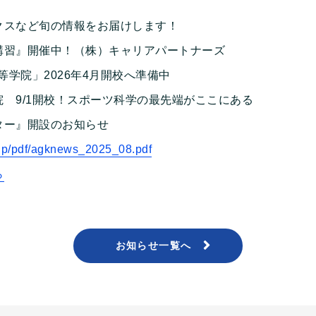
クスなど旬の情報をお届けします！
講習』開催中！（株）キャリアパートナーズ
等学院」2026年4月開校へ準備中
 9/1開校！スポーツ科学の最先端がここにある
ター』開設のお知らせ
.jp/pdf/agknews_2025_08.pdf
ら
お知らせ一覧へ