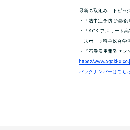
最新の取組み、トピッ
・『熱中症予防管理者
・「AGK アスリート高
・スポーツ科学総合学院
・『石巻雇用開発セン
https://www.agekke.co
バックナンバーはこち