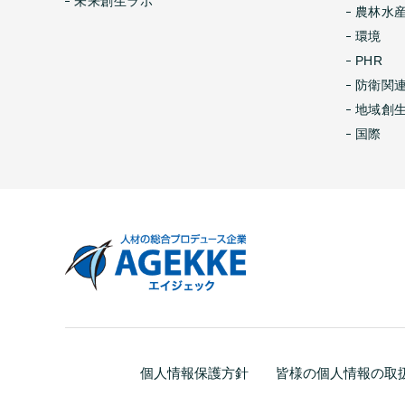
未来創生ラボ
農林水産
環境
PHR
防衛関
地域創
国際
個人情報保護方針
皆様の個人情報の取