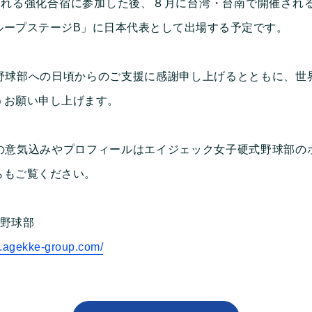
れる強化合宿に参加した後、８月に台湾・台南で開催される「
ループステージB」に日本代表として出場する予定です。
野球部への日頃からのご支援に感謝申し上げるとともに、世
うお願い申し上げます。
の意気込みやプロフィールはエイジェック女子硬式野球部の
らもご覧ください。
式野球部
n.agekke-group.com/