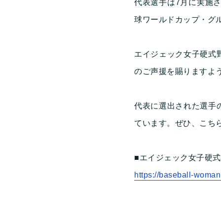
代表選手は7月に実施さ
球ワールドカップ・グ
エイジェック女子硬式
のご声援を賜りますよ
代表に選出された選手
ています。ぜひ、こち
■エイジェック女子硬
https://baseball-woma