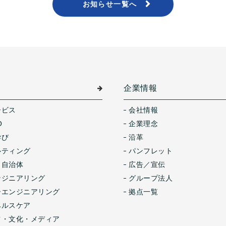
お知らせ一覧へ
介
企業情報
ービス
会社情報
O
企業理念
学び
沿革
ルティング
パンフレット
・自治体
広告／宣伝
ンジニアリング
グループ法人
ーエンジニアリング
拠点一覧
ヘルスケア
ツ・文化・メディア