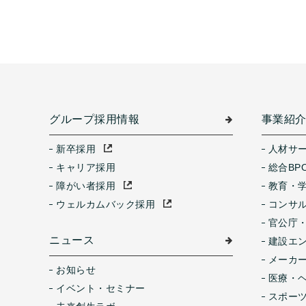
グループ採用情報
事業紹
新卒採用
人材サ
キャリア採用
総合BP
障がい者採用
教育・
ウェルカムバック採用
コンサ
官公庁
ニュース
建設エ
メーカ
お知らせ
医療・
イベント・セミナー
スポー