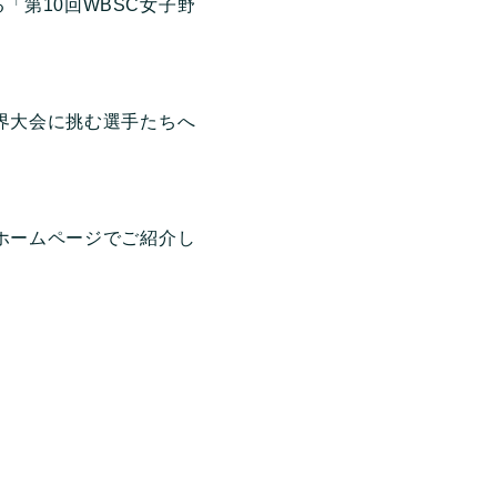
第10回WBSC女子野
界大会に挑む選手たちへ
ホームページでご紹介し