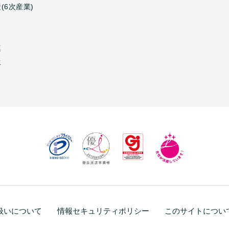
(6次産業)
連
生
扱いについて
情報セキュリティポリシー
このサイトについ