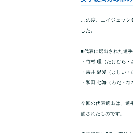
この度、エイジェック
した。
■代表に選出された選手
・竹村 理（たけむら・
・吉井 温愛（よしい・
・和田 七海（わだ・な
今回の代表選出は、選
価されたものです。