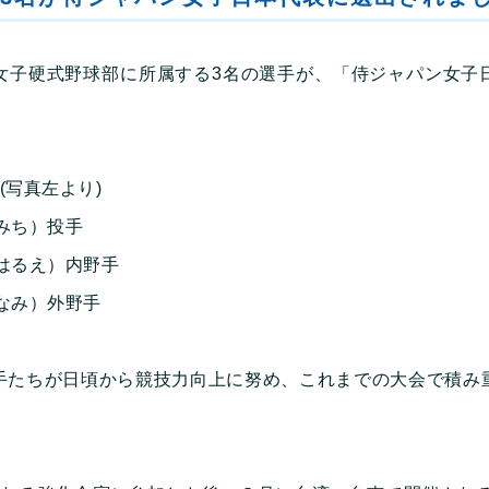
女子硬式野球部に所属する3名の選手が、「侍ジャパン女子
(写真左より)
みち）投手
はるえ）内野手
なみ）外野手
手たちが日頃から競技力向上に努め、これまでの大会で積み