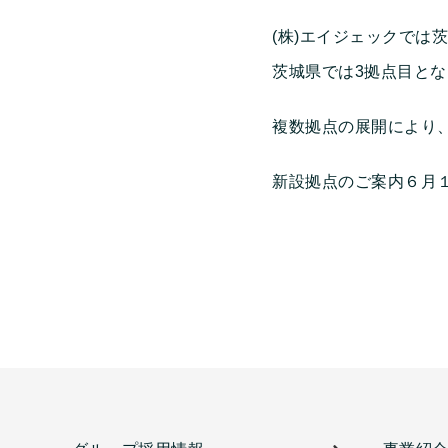
(株)エイジェックでは
茨城県では3拠点目と
複数拠点の展開により
新設拠点のご案内６月