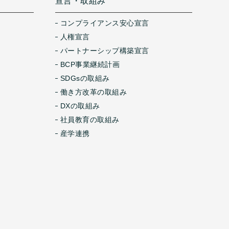
宣言・取組み
コンプライアンス安心宣言
人権宣言
パートナーシップ構築宣言
BCP事業継続計画
SDGsの取組み
働き方改革の取組み
DXの取組み
社員教育の取組み
産学連携