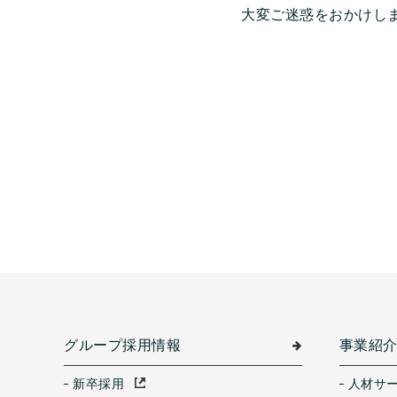
大変ご迷惑をおかけし
グループ採用情報
事業紹
新卒採用
人材サ