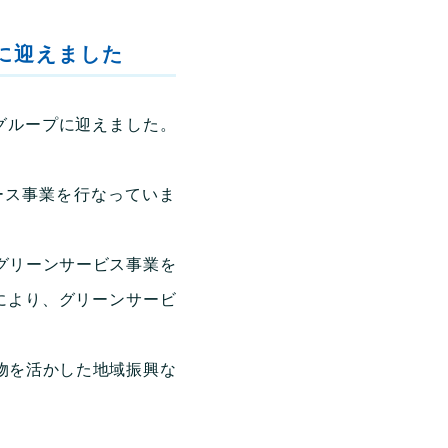
に迎えました
クグループに迎えました。
ース事業を行なっていま
グリーンサービス事業を
により、グリーンサービ
物を活かした地域振興な