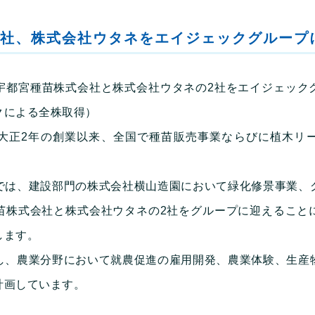
社、株式会社ウタネをエイジェックグループ
で、宇都宮種苗株式会社と株式会社ウタネの2社をエイジェッ
クによる全株取得）
大正2年の創業以来、全国で種苗販売事業ならびに植木リ
では、建設部門の株式会社横山造園において緑化修景事業、
苗株式会社と株式会社ウタネの2社をグループに迎えること
します。
し、農業分野において就農促進の雇用開発、農業体験、生産
計画しています。