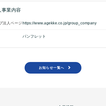
人事業内容
プ法人ページ
https://www.agekke.co.jp/group_company
パンフレット
お知らせ一覧へ