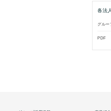
各法
グルー
PDF