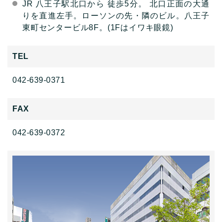
JR 八王子駅北口から 徒歩5分。 北口正面の大通
りを直進左手。ローソンの先・隣のビル。八王子
東町センタービル8F。(1Fはイワキ眼鏡)
TEL
042-639-0371
FAX
042-639-0372