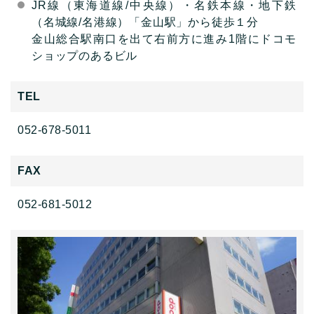
JR線（東海道線/中央線）・名鉄本線・地下鉄
（名城線/名港線）「金山駅」から徒歩１分
金山総合駅南口を出て右前方に進み1階にドコモ
ショップのあるビル
TEL
052-678-5011
FAX
052-681-5012