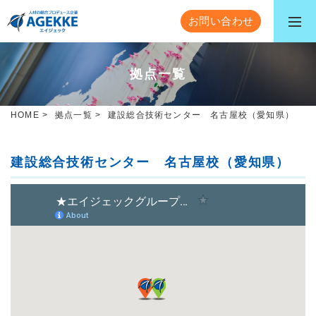
お問い合わせ
拠点一覧
HOME
>
拠点一覧
>
建設総合技術センター 名古屋校（愛知県）
建設総合技術センター 名古屋校（愛知県）