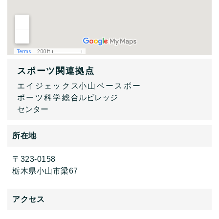
スポーツ関連拠点
エイジェックス
小山ベースボー
ポーツ科学総合
ルビレッジ
センター
所在地
〒323-0158
栃木県小山市梁67
アクセス