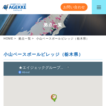
お問い合わせ
拠点一覧
HOME
>
拠点一覧
>
小山ベースボールビレッジ（栃木県）
小山ベースボールビレッジ（栃木県）