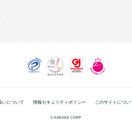
連
生
扱いについて
情報セキュリティポリシー
このサイトについ
© AGEKKE CORP.