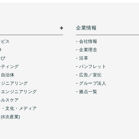
介
企業情報
ービス
会社情報
O
企業理念
学び
沿革
ルティング
パンフレット
・自治体
広告／宣伝
ンジニアリング
グループ法人
ーエンジニアリング
拠点一覧
ヘルスケア
ツ・文化・メディア
(6次産業)