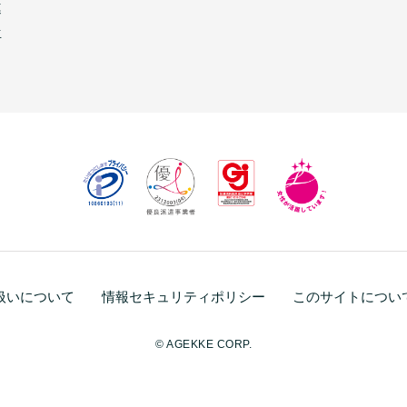
連
生
扱いについて
情報セキュリティポリシー
このサイトについ
© AGEKKE CORP.