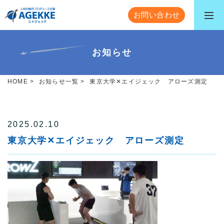
お問い合わせ
お知らせ
HOME
>
お知らせ一覧
>
東京大学✕エイジェック アローズ測定
2025.02.10
東京大学✕エイジェック アローズ測定