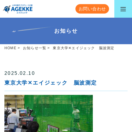
お問い合わせ
お知らせ
HOME
>
お知らせ一覧
>
東京大学✕エイジェック 脳波測定
2025.02.10
東京大学✕エイジェック 脳波測定