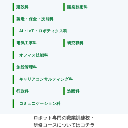
建設科
開発技術科
製造・保全・技能科
AI・IoT・ロボティクス科
電気工事科
研究職科
オフィス技能科
施設管理科
キャリアコンサルティング科
行政科
造園科
コミュニケーション科
ロボット専門の職業訓練校・
研修コースについてはコチラ