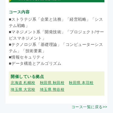
コース内容
■ストラテジ系「企業と法務」「経営戦略」「シス
テム戦略」
■マネジメント系「開発技術」「プロジェクト/サー
ビスマネジメント」
■テクノロジ系「基礎理論」「コンピューターシス
テム」「技術要素」
■情報セキュリティ
■データ構造とアルゴリズム
開催している拠点
北海道 札幌校
秋田県 秋田校
秋田県 本荘校
埼玉県 大宮校
埼玉県 熊谷校
コース一覧に戻る>>