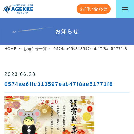
お問い合わせ
お知らせ
HOME
>
お知らせ一覧
>
0574ae6ffc313597eab47f8ae51771f8
2023.06.23
0574ae6ffc313597eab47f8ae51771f8