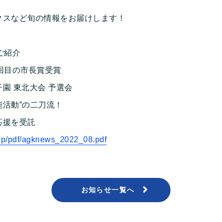
クスなど旬の情報をお届けします！
ご紹介
回目の市長賞受賞
園 東北大会 予選会
能活動”の二刀流！
応援を受託
.jp/pdf/agknews_2022_08.pdf
お知らせ一覧へ