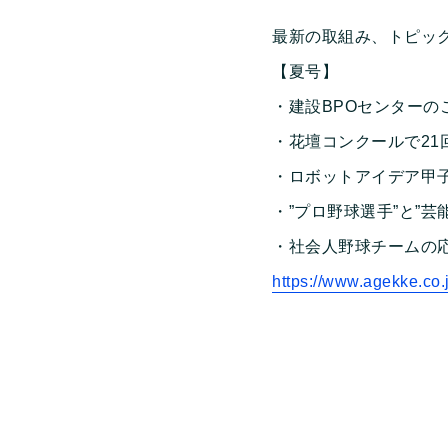
最新の取組み、トピッ
【夏号】
・建設BPOセンターの
・花壇コンクールで21
・ロボットアイデア甲子
・”プロ野球選手”と”芸
・社会人野球チームの
https://www.agekke.co