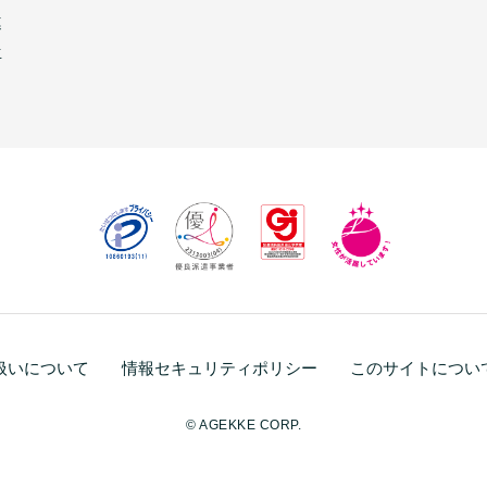
連
生
扱いについて
情報セキュリティポリシー
このサイトについ
© AGEKKE CORP.