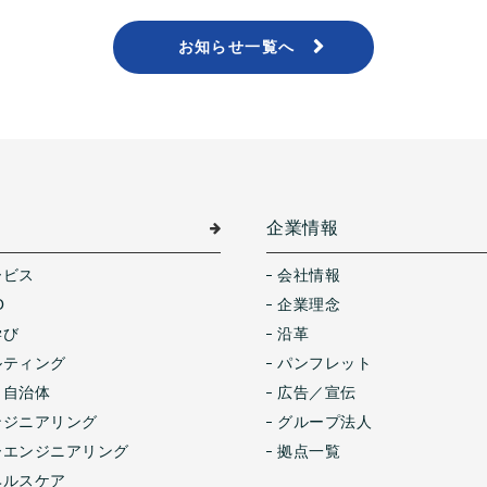
お知らせ一覧へ
介
企業情報
ービス
会社情報
O
企業理念
学び
沿革
ルティング
パンフレット
・自治体
広告／宣伝
ンジニアリング
グループ法人
ーエンジニアリング
拠点一覧
ヘルスケア