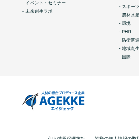
イベント・セミナー
スポー
未来創生ラボ
農林水産
環境
PHR
防衛関
地域創
国際
個人情報保護方針
皆様の個人情報の取