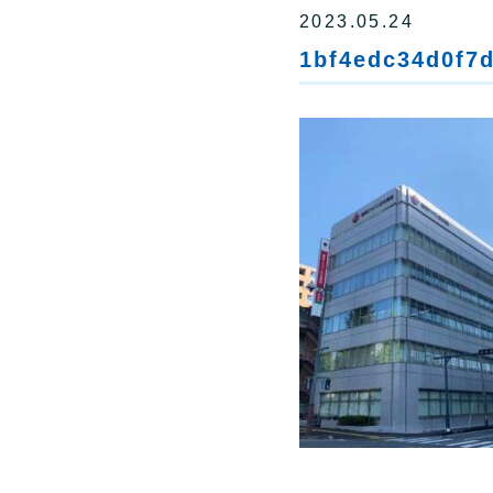
2023.05.24
1bf4edc34d0f7