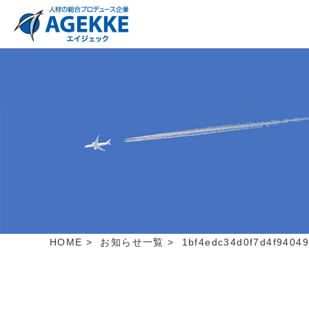
HOME
>
お知らせ一覧
>
1bf4edc34d0f7d4f9404