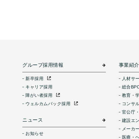
グループ採用情報
事業紹
新卒採用
人材サ
キャリア採用
総合BP
障がい者採用
教育・
ウェルカムバック採用
コンサ
官公庁
ニュース
建設エ
メーカ
お知らせ
医療・