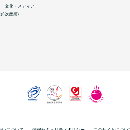
ツ・文化・メディア
(6次産業)
連
生
扱いについて
情報セキュリティポリシー
このサイトについ