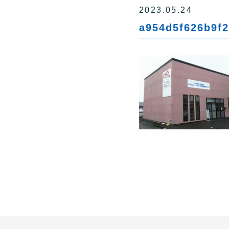
2023.05.24
a954d5f626b9f