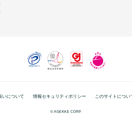
連
生
扱いについて
情報セキュリティポリシー
このサイトについ
© AGEKKE CORP.