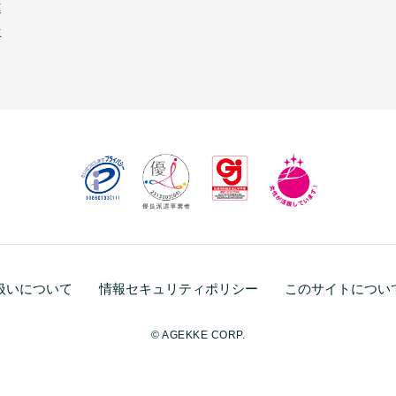
連
生
扱いについて
情報セキュリティポリシー
このサイトについ
© AGEKKE CORP.