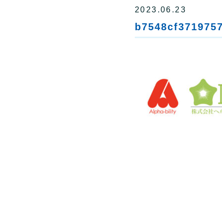
2023.06.23
b7548cf371975