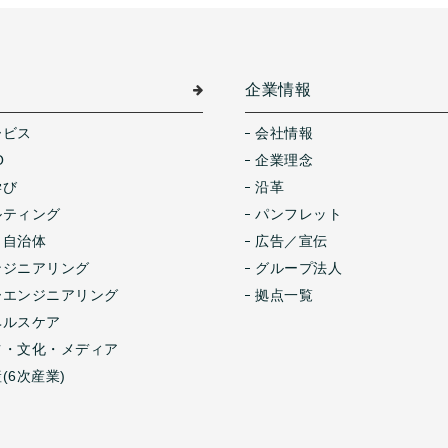
介
企業情報
ービス
会社情報
O
企業理念
学び
沿革
ルティング
パンフレット
・自治体
広告／宣伝
ンジニアリング
グループ法人
ーエンジニアリング
拠点一覧
ヘルスケア
ツ・文化・メディア
(6次産業)