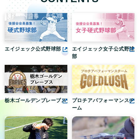
エイジェック公式野球部
エイジェック女子公式野球
部
栃木ゴールデンブレーブス
プロチアパフォーマンスチ
ーム