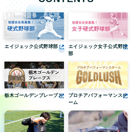
エイジェック公式野球部
エイジェック女子公式野球
部
栃木ゴールデンブレーブス
プロチアパフォーマンスチ
ーム