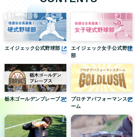
エイジェック公式野球部
エイジェック女子公式野球
部
栃木ゴールデンブレーブス
プロチアパフォーマンスチ
ーム