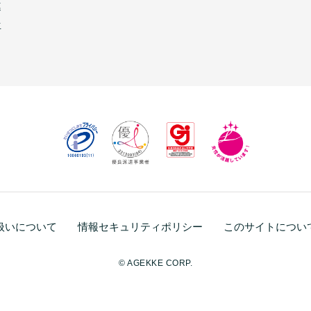
連
生
扱いについて
情報セキュリティポリシー
このサイトについ
© AGEKKE CORP.