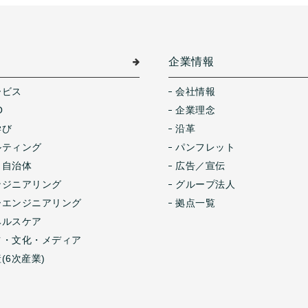
介
企業情報
ービス
会社情報
O
企業理念
学び
沿革
ルティング
パンフレット
・自治体
広告／宣伝
ンジニアリング
グループ法人
ーエンジニアリング
拠点一覧
ヘルスケア
ツ・文化・メディア
(6次産業)