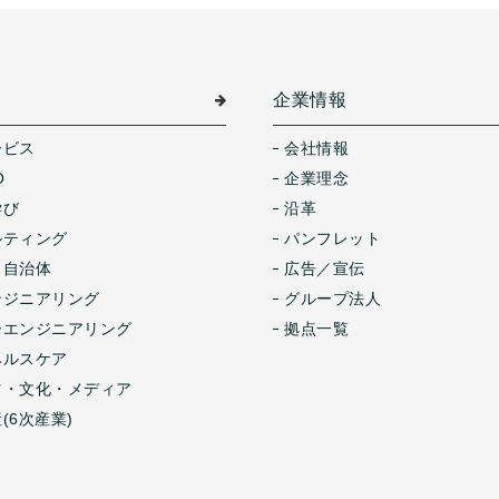
介
企業情報
ービス
会社情報
O
企業理念
学び
沿革
ルティング
パンフレット
・自治体
広告／宣伝
ンジニアリング
グループ法人
ーエンジニアリング
拠点一覧
ヘルスケア
ツ・文化・メディア
(6次産業)