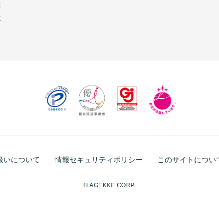
連
生
扱いについて
情報セキュリティポリシー
このサイトについ
© AGEKKE CORP.