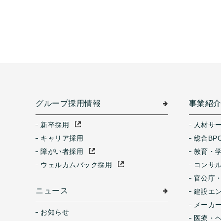
グループ採用情報
事業紹
新卒採用
人材サ
キャリア採用
総合BP
障がい者採用
教育・
ウェルカムバック採用
コンサ
官公庁
ニュース
建設エ
メーカ
お知らせ
医療・