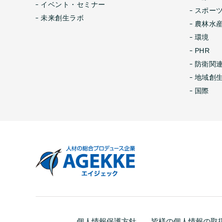
イベント・セミナー
スポー
未来創生ラボ
農林水産
環境
PHR
防衛関
地域創
国際
個人情報保護方針
皆様の個人情報の取