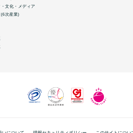
ツ・文化・メディア
(6次産業)
連
生
扱いについて
情報セキュリティポリシー
このサイトについ