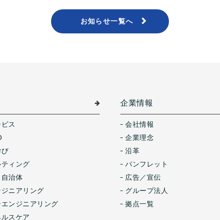
お知らせ一覧へ
介
企業情報
ービス
会社情報
O
企業理念
学び
沿革
ルティング
パンフレット
・自治体
広告／宣伝
ンジニアリング
グループ法人
ーエンジニアリング
拠点一覧
ヘルスケア