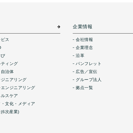
介
企業情報
ービス
会社情報
O
企業理念
学び
沿革
ルティング
パンフレット
・自治体
広告／宣伝
ンジニアリング
グループ法人
ーエンジニアリング
拠点一覧
ヘルスケア
ツ・文化・メディア
(6次産業)