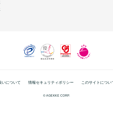
連
生
扱いについて
情報セキュリティポリシー
このサイトについ
© AGEKKE CORP.