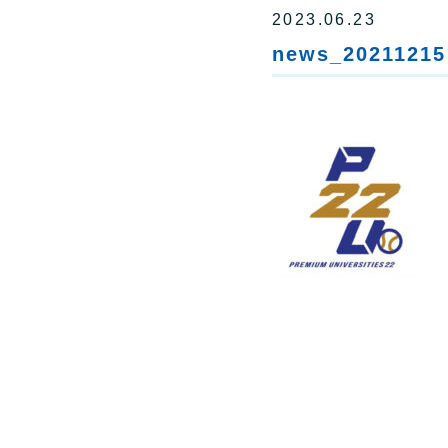
2023.06.23
news_20211215 