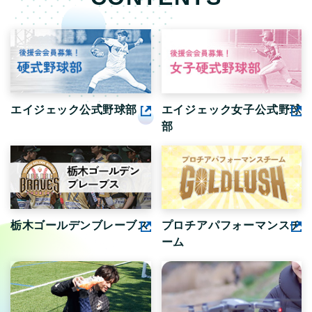
エイジェック公式野球部
エイジェック女子公式野球
部
栃木ゴールデンブレーブス
プロチアパフォーマンスチ
ーム