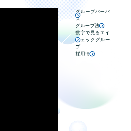
グループパーパ
ス
グループ法人
数字で見るエイ
ジェックグルー
プ
採用情報