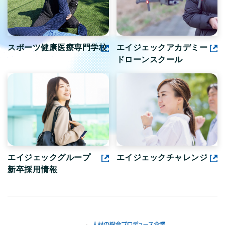
スポーツ健康医療専門学校
エイジェックアカデミー
ドローンスクール
エイジェックグループ
エイジェックチャレンジ
新卒採用情報