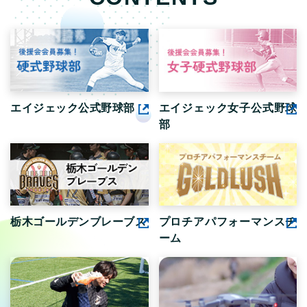
エイジェック公式野球部
エイジェック女子公式野球
部
栃木ゴールデンブレーブス
プロチアパフォーマンスチ
ーム