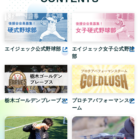
エイジェック公式野球部
エイジェック女子公式野球
部
栃木ゴールデンブレーブス
プロチアパフォーマンスチ
ーム